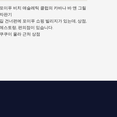
포이푸 비치 애슬레틱 클럽의 카바나 바 앤 그릴
자판기
길 건너편에 포이푸 쇼핑 빌리지가 있는데, 상점,
레스토랑, 편의점이 있습니다.
쿠쿠이 울라 근처 상점