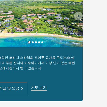
다음
력적인 코티지 스타일의 포이푸 휴가용 콘도는35 에
커의 푸른 잔디와 카우아이에서 가장 인기 있는 해변
 모래사장까지 뻗어 있습니다.
콘도 보기
객실 및 요금