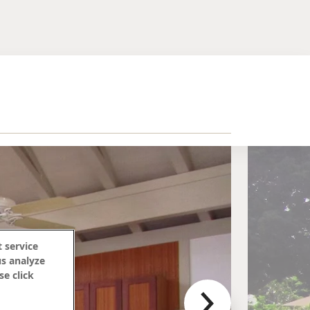
 service
us analyze
se click