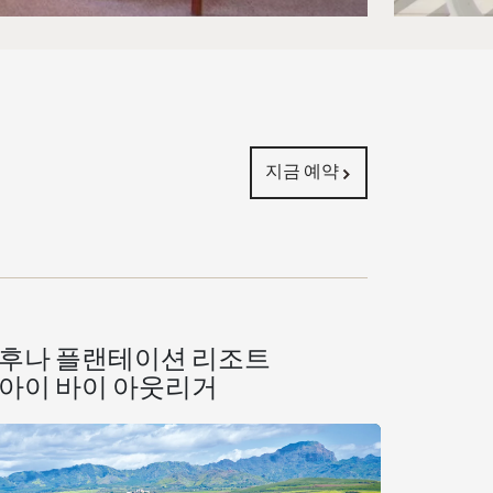
지금 예약
후나 플랜테이션 리조트
아이 바이 아웃리거