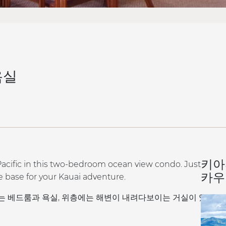
욕실
키아
acific in this two-bedroom ocean view condo. Just
카우
me base for your Kauai adventure.
에는 베드룸과 욕실, 위층에는 해변이 내려다보이는 거실이 있