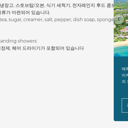
냉장고, 스토브탑/오븐, 식기 세척기, 전자레인지 후드 콤보,
식기류가 마련되어 있습니다.
tea, sugar, creamer, salt, pepper, dish soap, sponge,
이전
standing showers
 세정제, 헤어 드라이기가 포함되어 있습니다
매
이
의