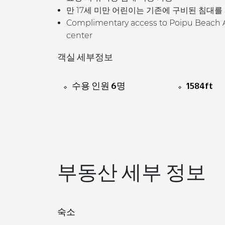
만 17세 미만 어린이는 기존에 구비된 침대
Complimentary access to Poipu Beach Ath
center
객실 세부정보
수용 인원 6명
1584ft
부동산 세부 정보
숙소