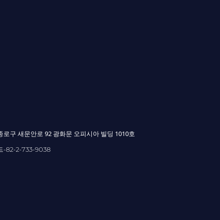
울 종로구 새문안로 92 광화문 오피시아 빌딩 1010호
82-2-733-9038