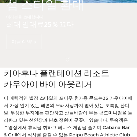
섬 스타일 환대
여러분을 초대합니다.
최대 임대료25 % 끄다
지금 예약
키아후나 플랜테이션 리조트
카우아이 바이 아웃리거
이 매력적인 별장 스타일의 포이푸 휴가용 콘도는35 카우아이에
서 가장 인기 있는 해변의 모래사장까지 뻗어 있는 초록빛 잔디
밭. 무성한 부지에는 편안하고 산들바람이 부는 콘도미니엄을 둘
러싸고 있는 선인장과 난초 정원이 곳곳에 있습니다. 투숙객은
수영장에서 휴식을 취하고 테니스 게임을 즐기며 Cabana Bar
& Grill에서 식사를 즐길 수 있는 Poipu Beach Athletic Club