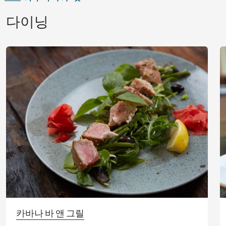
다이닝
카바나 바 앤 그릴