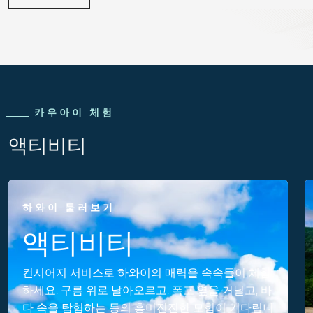
카우아이 체험
액티비티
하와이 둘러보기
액티비티
컨시어지 서비스로 하와이의 매력을 속속들이 체험
하세요. 구름 위로 날아오르고, 폭포 옆을 거닐고, 바
다 속을 탐험하는 등의 흥미진진한 모험이 기다립니