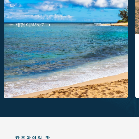
다.
체험 예약하기
카우아이의 맛