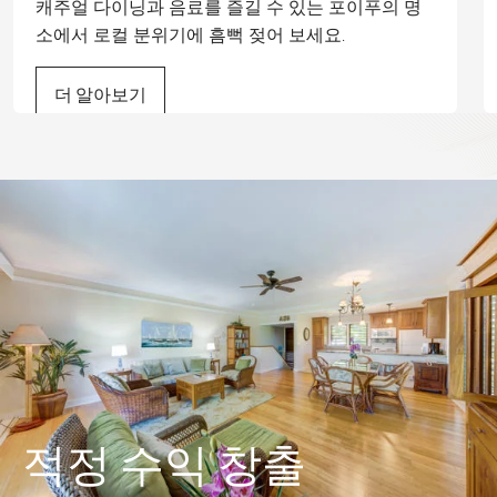
캐주얼 다이닝과 음료를 즐길 수 있는 포이푸의 명
소에서 로컬 분위기에 흠뻑 젖어 보세요.
더 알아보기
적정 수익 창출