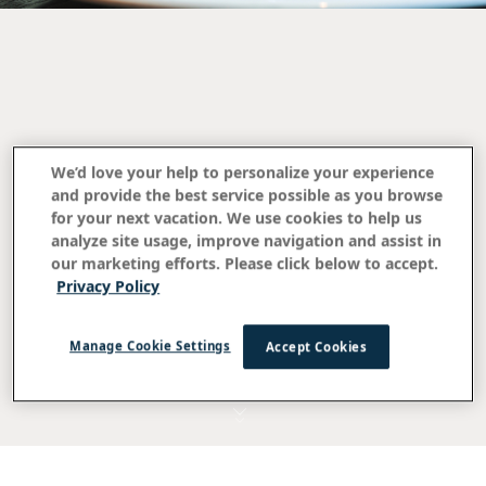
We’d love your help to personalize your experience
and provide the best service possible as you browse
for your next vacation. We use cookies to help us
analyze site usage, improve navigation and assist in
our marketing efforts. Please click below to accept.
다이닝
Privacy Policy
하와이 섬의 풍
미
Manage Cookie Settings
Accept Cookies