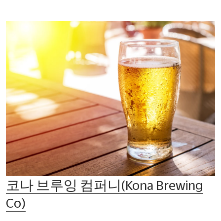
코나 브루잉 컴퍼니(Kona Brewing
Co)