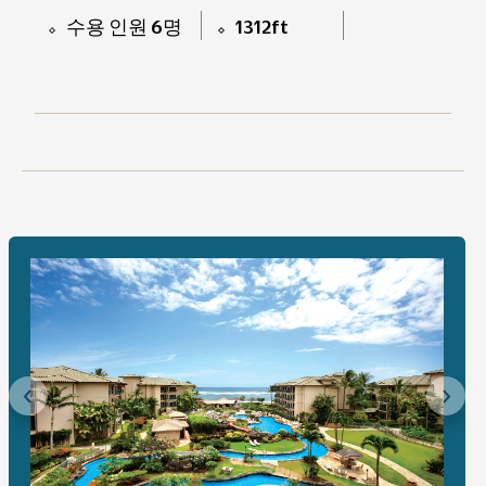
수용 인원 6명
1312ft
이전
다음