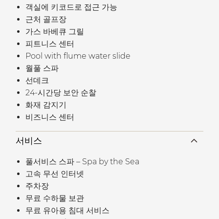
객실에 키코드로 접근 가능
근처 골프장
가스 바베큐 그릴
피트니스 센터
Pool with flume water slide
월풀 스파
선데크
24-시간당 보안 순찰
화재 감지기
비즈니스 센터
서비스
풀서비스 스파 – Spa by the Sea
고속 무선 인터넷
주차장
무료 수하물 보관
무료 유아용 침대 서비스