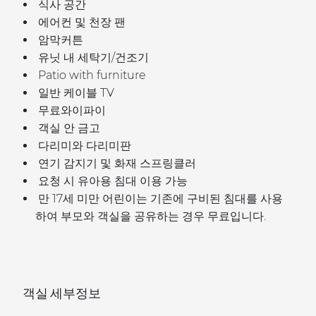
식사 공간
에어컨 및 천장 팬
암막커튼
유닛 내 세탁기/건조기
Patio with furniture
일반 케이블 TV
무료와이파이
객실 안 금고
다리미와 다리미판
연기 감지기 및 화재 스프링클러
요청 시 유아용 침대 이용 가능
만 17세 미만 어린이는 기존에 구비된 침대를 사용
하여 부모와 객실을 공유하는 경우 무료입니다.
객실 세부정보